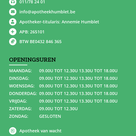
011/78 24 01
info@apotheekhumblet.be
Apotheker-titularis: Annemie Humblet
APB: 265101
BTW BE0432 846 365
OPENINGSUREN
MAANDAG:
09.00U TOT 12.30U 13.30U TOT 18.00U
DINSDAG:
09.00U TOT 12.30U 13.30U TOT 18.00U
WOENSDAG:
09.00U TOT 12.30U 13.30U TOT 18.00U
DONDERDAG:
09.00U TOT 12.30U 13.30U TOT 18.00U
VRIJDAG:
09.00U TOT 12.30U 13.30U TOT 18.00U
ZATERDAG:
09.00U TOT 12.30U
ZONDAG:
GESLOTEN
Apotheek van wacht