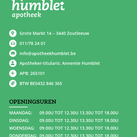
Grote Markt 14 – 3440 Zoutleeuw
011/78 24 01
info@apotheekhumblet.be
Apotheker-titularis: Annemie Humblet
APB: 265101
BTW BE0432 846 365
OPENINGSUREN
MAANDAG:
09.00U TOT 12.30U 13.30U TOT 18.00U
DINSDAG:
09.00U TOT 12.30U 13.30U TOT 18.00U
WOENSDAG:
09.00U TOT 12.30U 13.30U TOT 18.00U
DONDERDAG:
09.00U TOT 12.30U 13.30U TOT 18.00U