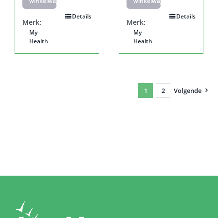
winkelwagen
winkelwagen
Details
Details
Merk:
Merk:
My
My
Health
Health
1
2
Volgende