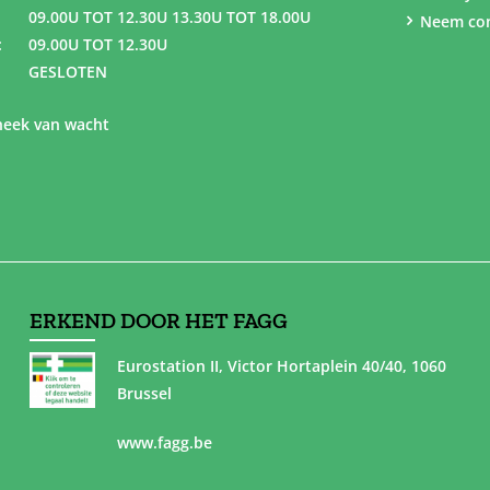
09.00U TOT 12.30U 13.30U TOT 18.00U
Neem con
:
09.00U TOT 12.30U
GESLOTEN
eek van wacht
ERKEND DOOR HET FAGG
Eurostation II, Victor Hortaplein 40/40, 1060
Brussel
www.fagg.be