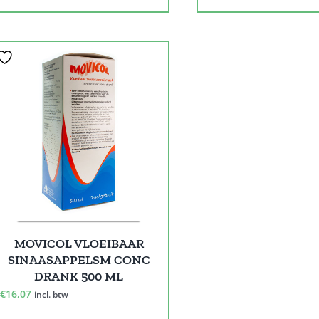
MOVICOL VLOEIBAAR
SINAASAPPELSM CONC
DRANK 500 ML
€
16,07
incl. btw