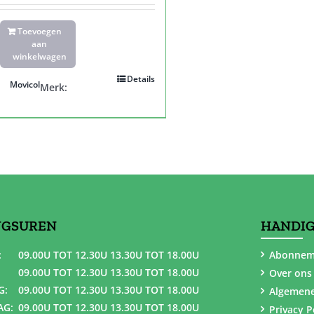
Toevoegen
aan
winkelwagen
Details
Movicol
Merk:
NGSUREN
HANDIG
:
09.00U TOT 12.30U 13.30U TOT 18.00U
Abonnem
09.00U TOT 12.30U 13.30U TOT 18.00U
Over ons
G:
09.00U TOT 12.30U 13.30U TOT 18.00U
Algemen
AG:
09.00U TOT 12.30U 13.30U TOT 18.00U
Privacy P