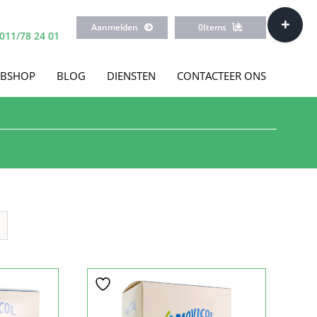
Toggle
Aanmelden
0
Items
Sliding
011/78 24 01
Bar
Area
BSHOP
BLOG
DIENSTEN
CONTACTEER ONS