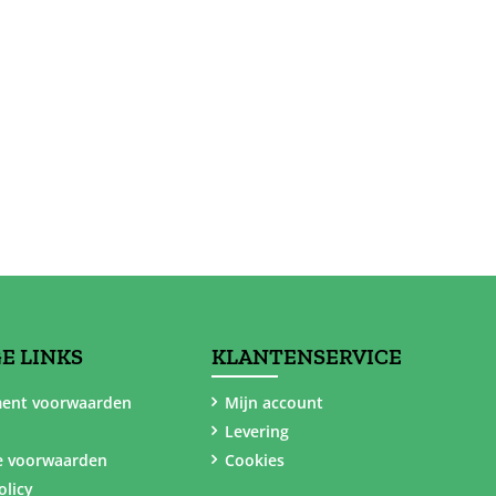
E LINKS
KLANTENSERVICE
ent voorwaarden
Mijn account
Levering
e voorwaarden
Cookies
olicy