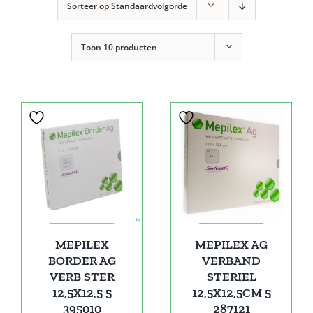
Sorteer op
Standaardvolgorde
Toon
10 producten
MEPILEX
MEPILEX AG
BORDER AG
VERBAND
VERB STER
STERIEL
12,5X12,5 5
12,5X12,5CM 5
395010
287121