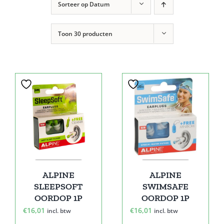
Sorteer op
Datum
Toon
30 producten
ALPINE
ALPINE
SLEEPSOFT
SWIMSAFE
OORDOP 1P
OORDOP 1P
€
16,01
€
16,01
incl. btw
incl. btw