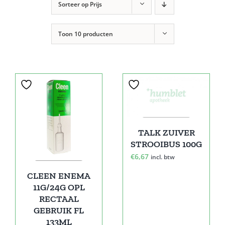
Sorteer op
Prijs
Toon
10 producten
TALK ZUIVER
STROOIBUS 100G
€
6,67
incl. btw
CLEEN ENEMA
11G/24G OPL
RECTAAL
GEBRUIK FL
133ML