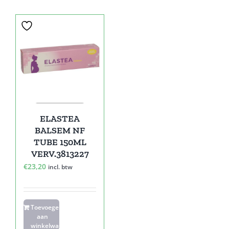
ELASTEA
BALSEM NF
TUBE 150ML
VERV.3813227
€
23,20
incl. btw
Toevoegen
aan
winkelwagen