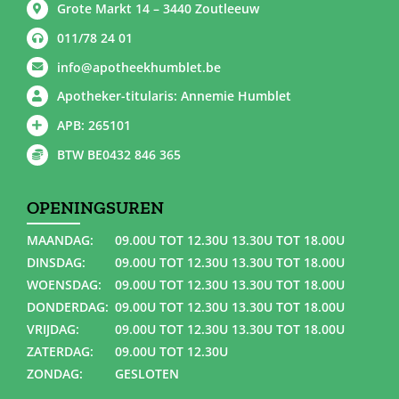
Grote Markt 14 – 3440 Zoutleeuw
011/78 24 01
info@apotheekhumblet.be
Apotheker-titularis: Annemie Humblet
APB: 265101
BTW BE0432 846 365
OPENINGSUREN
MAANDAG:
09.00U TOT 12.30U 13.30U TOT 18.00U
DINSDAG:
09.00U TOT 12.30U 13.30U TOT 18.00U
WOENSDAG:
09.00U TOT 12.30U 13.30U TOT 18.00U
DONDERDAG:
09.00U TOT 12.30U 13.30U TOT 18.00U
VRIJDAG:
09.00U TOT 12.30U 13.30U TOT 18.00U
ZATERDAG:
09.00U TOT 12.30U
ZONDAG:
GESLOTEN