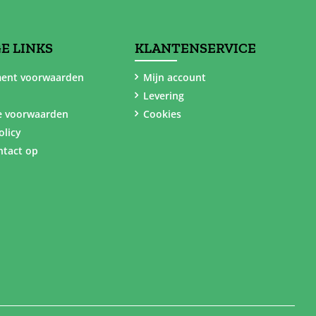
E LINKS
KLANTENSERVICE
ent voorwaarden
Mijn account
Levering
e voorwaarden
Cookies
olicy
tact op