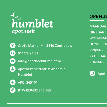
OPENI
MAANDAG
DINSDAG:
WOENSDA
DONDERD
Grote Markt 14 – 3440 Zoutleeuw
VRIJDAG:
011/78 24 01
ZATERDAG
info@apotheekhumblet.be
ZONDAG:
Apotheker-titularis: Annemie
Apoth
Humblet
APB: 265101
BTW BE0432 846 365