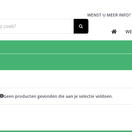
WENST U MEER INFO?
WE
Geen producten gevonden die aan je selectie voldoen.