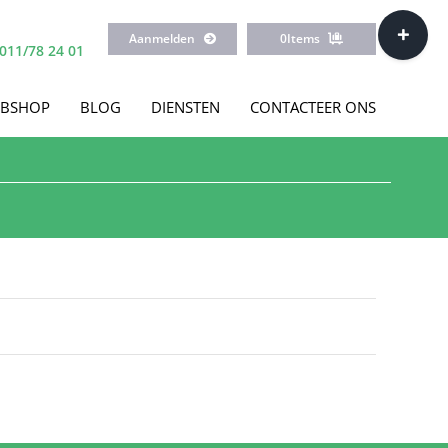
Toggle
Aanmelden
0
Items
Sliding
011/78 24 01
Bar
Area
BSHOP
BLOG
DIENSTEN
CONTACTEER ONS