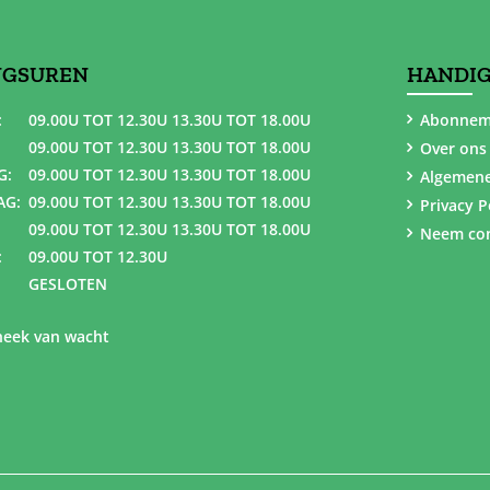
NGSUREN
HANDIG
:
09.00U TOT 12.30U 13.30U TOT 18.00U
Abonnem
09.00U TOT 12.30U 13.30U TOT 18.00U
Over ons
G:
09.00U TOT 12.30U 13.30U TOT 18.00U
Algemen
AG:
09.00U TOT 12.30U 13.30U TOT 18.00U
Privacy P
09.00U TOT 12.30U 13.30U TOT 18.00U
Neem con
:
09.00U TOT 12.30U
GESLOTEN
eek van wacht