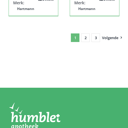
Merk:
Merk:
Hartmann
Hartmann
1
2
3
Volgende