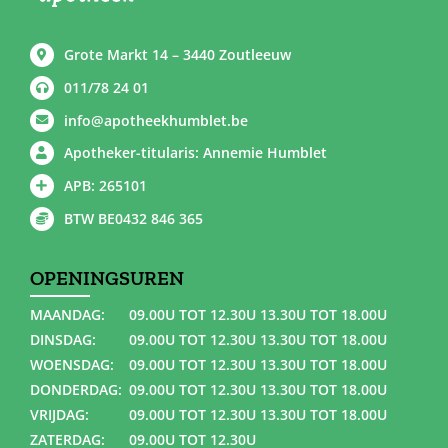
Grote Markt 14 – 3440 Zoutleeuw
011/78 24 01
info@apotheekhumblet.be
Apotheker-titularis: Annemie Humblet
APB: 265101
BTW BE0432 846 365
OPENINGSUREN
MAANDAG:
09.00U TOT 12.30U 13.30U TOT 18.00U
DINSDAG:
09.00U TOT 12.30U 13.30U TOT 18.00U
WOENSDAG:
09.00U TOT 12.30U 13.30U TOT 18.00U
DONDERDAG:
09.00U TOT 12.30U 13.30U TOT 18.00U
VRIJDAG:
09.00U TOT 12.30U 13.30U TOT 18.00U
ZATERDAG:
09.00U TOT 12.30U