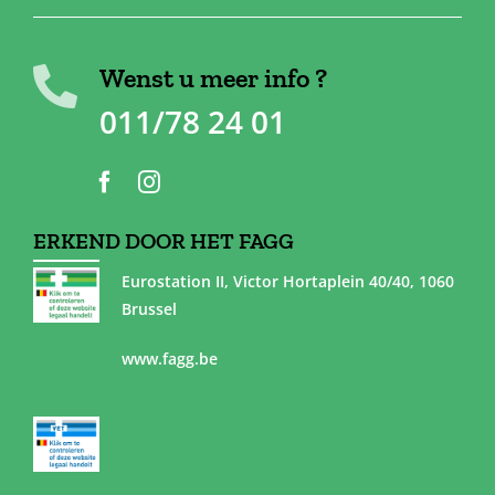
Wenst u meer info ?
011/78 24 01
ERKEND DOOR HET FAGG
Eurostation II, Victor Hortaplein 40/40, 1060
Brussel
www.fagg.be