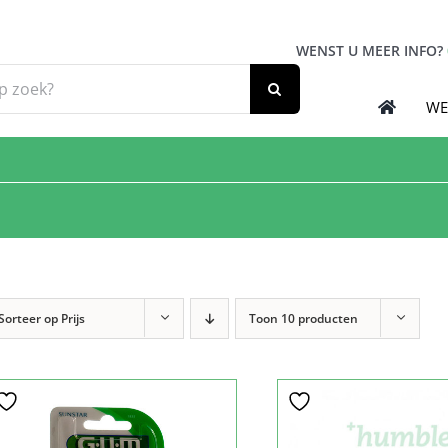
WENST U MEER INFO?
WE
Sorteer op
Prijs
Toon
10 producten