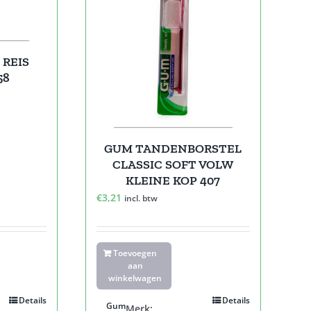
REIS
58
GUM TANDENBORSTEL
CLASSIC SOFT VOLW
KLEINE KOP 407
€
3,21
incl. btw
Toevoegen
aan
winkelwagen
Details
Details
Gum
Merk: