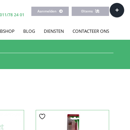
Toggle
Aanmelden
0
Items
Sliding
011/78 24 01
Bar
Area
BSHOP
BLOG
DIENSTEN
CONTACTEER ONS