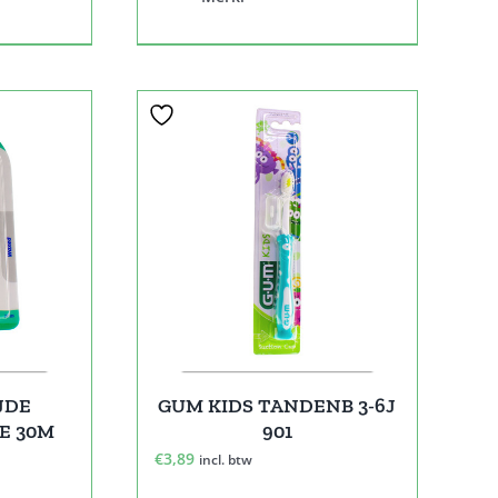
JDE
GUM KIDS TANDENB 3-6J
E 30M
901
€
3,89
incl. btw