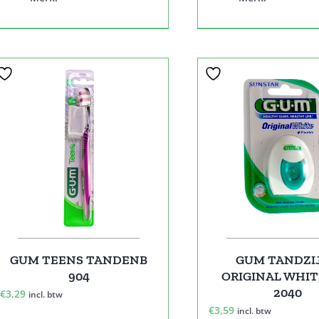
GUM TEENS TANDENB
GUM TANDZI
904
ORIGINAL WHIT
2040
€
3,29
incl. btw
€
3,59
incl. btw