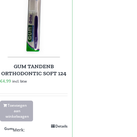
GUM TANDENB
ORTHODONTIC SOFT 124
€
4,99
incl. btw
Toevoegen
aan
winkelwagen
Details
Gum
Merk: