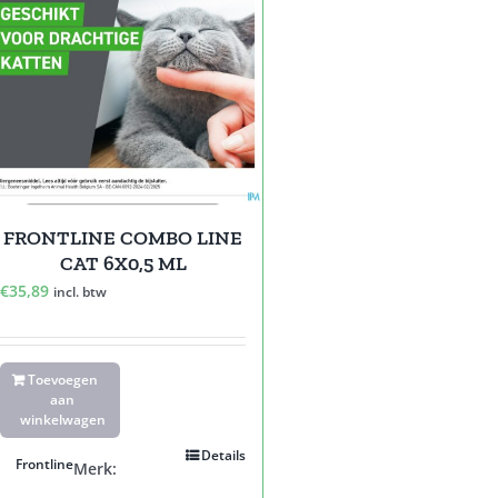
FRONTLINE COMBO LINE
CAT 6X0,5 ML
€
35,89
incl. btw
Toevoegen
aan
winkelwagen
Details
Frontline
Merk: