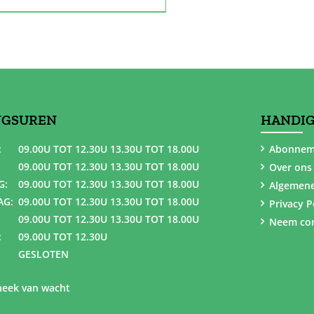
NGSUREN
HANDIG
:
09.00U TOT 12.30U 13.30U TOT 18.00U
Abonnem
09.00U TOT 12.30U 13.30U TOT 18.00U
Over ons
G:
09.00U TOT 12.30U 13.30U TOT 18.00U
Algemen
AG:
09.00U TOT 12.30U 13.30U TOT 18.00U
Privacy P
09.00U TOT 12.30U 13.30U TOT 18.00U
Neem con
:
09.00U TOT 12.30U
GESLOTEN
eek van wacht