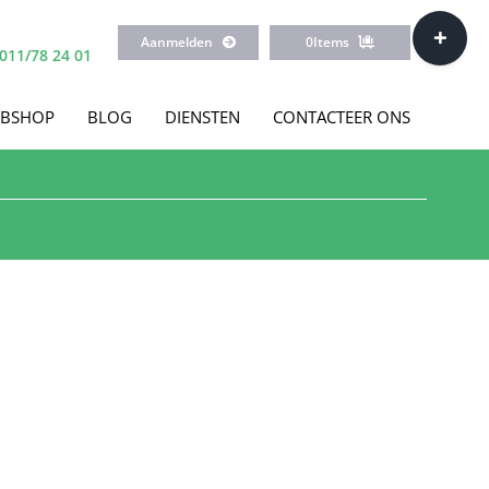
Toggle
Aanmelden
0
Items
Sliding
011/78 24 01
Bar
Area
BSHOP
BLOG
DIENSTEN
CONTACTEER ONS