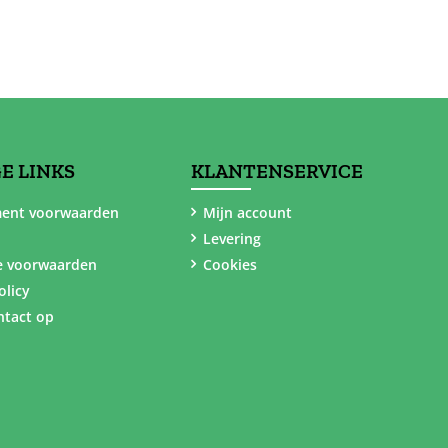
E LINKS
KLANTENSERVICE
ent voorwaarden
Mijn account
Levering
e voorwaarden
Cookies
olicy
tact op