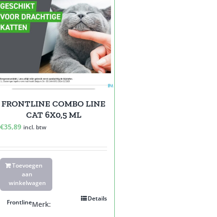
FRONTLINE COMBO LINE
CAT 6X0,5 ML
€
35,89
incl. btw
Toevoegen
aan
winkelwagen
Details
Frontline
Merk: