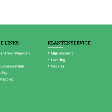
E LINKS
KLANTENSERVICE
ent voorwaarden
Mijn account
Levering
e voorwaarden
Cookies
olicy
tact op