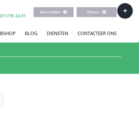
Toggle
Aanmelden
0
Items
Sliding
011/78 24 01
Bar
Area
BSHOP
BLOG
DIENSTEN
CONTACTEER ONS