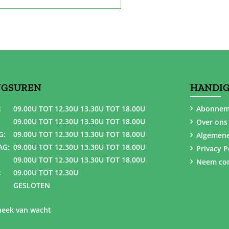
NGSUREN
HANDIG
:
09.00U TOT 12.30U 13.30U TOT 18.00U
Abonnem
09.00U TOT 12.30U 13.30U TOT 18.00U
Over ons
G:
09.00U TOT 12.30U 13.30U TOT 18.00U
Algemen
AG:
09.00U TOT 12.30U 13.30U TOT 18.00U
Privacy P
09.00U TOT 12.30U 13.30U TOT 18.00U
Neem con
:
09.00U TOT 12.30U
GESLOTEN
eek van wacht