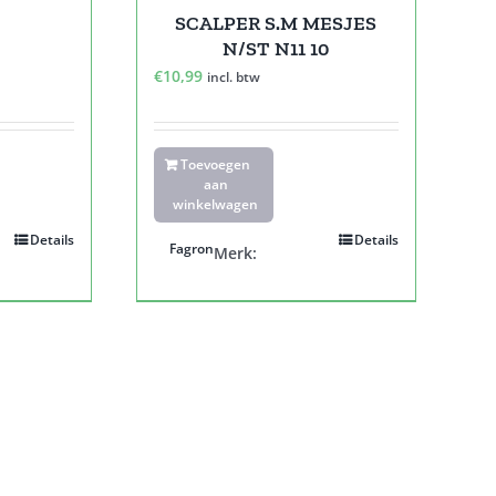
SCALPER S.M MESJES
N/ST N11 10
€
10,99
incl. btw
Toevoegen
aan
winkelwagen
Details
Details
Fagron
Merk: