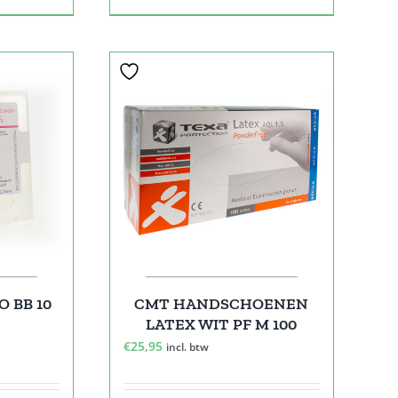
 BB 10
CMT HANDSCHOENEN
LATEX WIT PF M 100
€
25,95
incl. btw