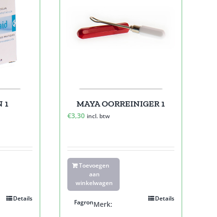
N 1
MAYA OORREINIGER 1
€
3,30
incl. btw
Toevoegen
aan
winkelwagen
Details
Details
Fagron
Merk: