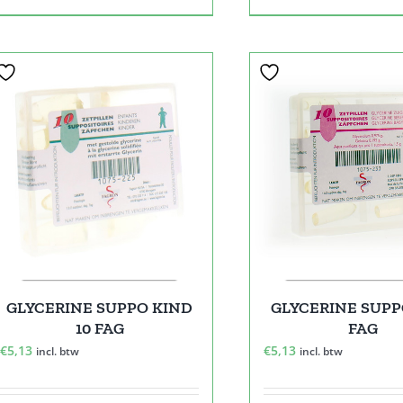
GLYCERINE SUPPO KIND
GLYCERINE SUPPO
10 FAG
FAG
€
5,13
€
5,13
incl. btw
incl. btw