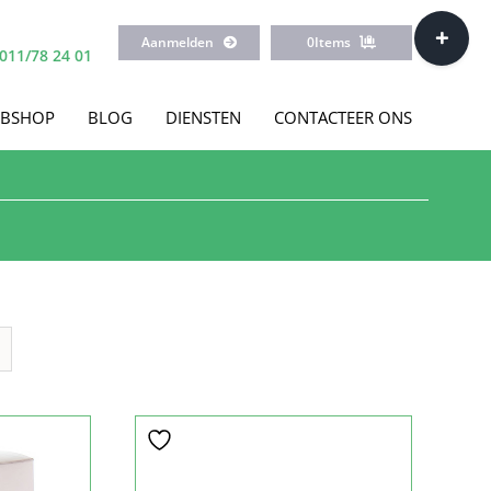
Toggle
Aanmelden
0
Items
Sliding
011/78 24 01
Bar
Area
BSHOP
BLOG
DIENSTEN
CONTACTEER ONS