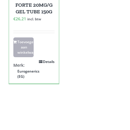
FORTE 20MG/G
GEL TUBE 150G
€
26,21
incl. btw
Toevoegen
aan
winkelwagen
Details
Merk:
Eurogenerics
(EG)