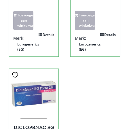
Toevoegen
Toevoegen
aan
aan
winkelwagen
winkelwagen
Details
Details
Merk:
Merk:
Eurogenerics
Eurogenerics
(EG)
(EG)
DICLOFENAC EG