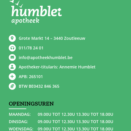
Grote Markt 14 – 3440 Zoutleeuw
011/78 24 01
info@apotheekhumblet.be
Apotheker-titularis: Annemie Humblet
APB: 265101
BTW BE0432 846 365
OPENINGSUREN
MAANDAG:
09.00U TOT 12.30U 13.30U TOT 18.00U
DINSDAG:
09.00U TOT 12.30U 13.30U TOT 18.00U
WOENSDAG:
09.00U TOT 12.30U 13.30U TOT 18.00U