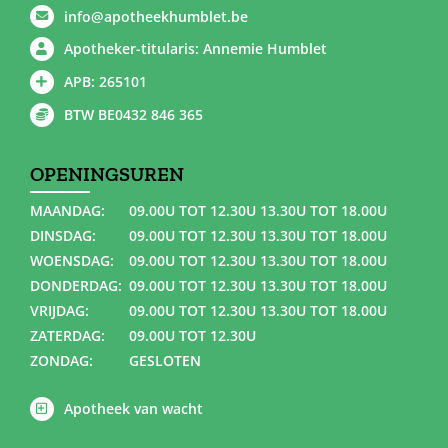
info@apotheekhumblet.be
Apotheker-titularis: Annemie Humblet
APB: 265101
BTW BE0432 846 365
OPENINGSUREN
MAANDAG:
09.00U TOT 12.30U 13.30U TOT 18.00U
DINSDAG:
09.00U TOT 12.30U 13.30U TOT 18.00U
WOENSDAG:
09.00U TOT 12.30U 13.30U TOT 18.00U
DONDERDAG:
09.00U TOT 12.30U 13.30U TOT 18.00U
VRIJDAG:
09.00U TOT 12.30U 13.30U TOT 18.00U
ZATERDAG:
09.00U TOT 12.30U
ZONDAG:
GESLOTEN
Apotheek van wacht