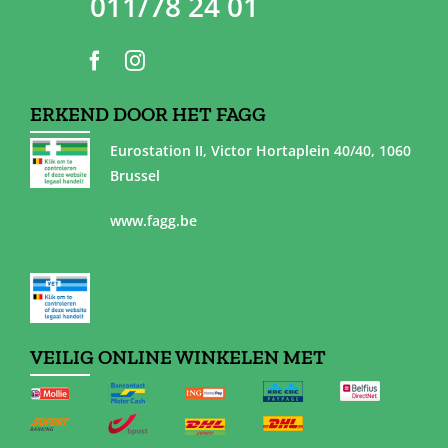
011/78 24 01
ERKEND DOOR HET FAGG
Eurostation II, Victor Hortaplein 40/40, 1060
Brussel
www.fagg.be
VEILIG ONLINE WINKELEN MET