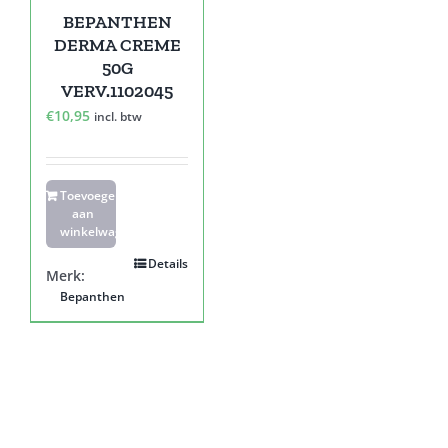
BEPANTHEN
DERMA CREME
50G
VERV.1102045
€
10,95
incl. btw
Toevoegen
aan
winkelwagen
Details
Merk:
Bepanthen