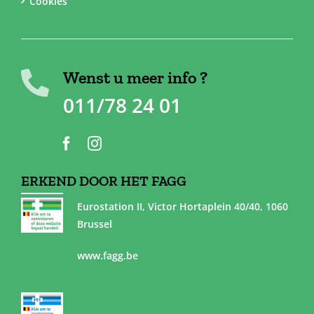
Cookies
Wenst u meer info ?
011/78 24 01
ERKEND DOOR HET FAGG
Eurostation II, Victor Hortaplein 40/40, 1060
Brussel
www.fagg.be