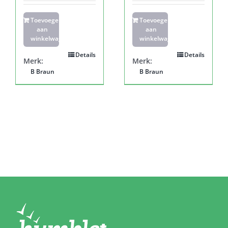
Toevoegen
Toevoegen
aan
aan
winkelwagen
winkelwagen
Details
Details
Merk:
Merk:
B Braun
B Braun