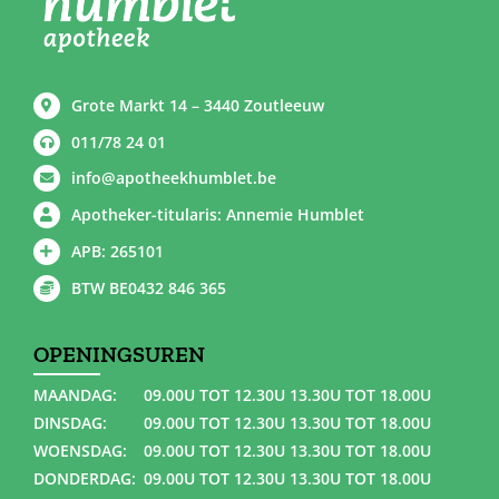
Grote Markt 14 – 3440 Zoutleeuw
011/78 24 01
info@apotheekhumblet.be
Apotheker-titularis: Annemie Humblet
APB: 265101
BTW BE0432 846 365
OPENINGSUREN
MAANDAG:
09.00U TOT 12.30U 13.30U TOT 18.00U
DINSDAG:
09.00U TOT 12.30U 13.30U TOT 18.00U
WOENSDAG:
09.00U TOT 12.30U 13.30U TOT 18.00U
DONDERDAG:
09.00U TOT 12.30U 13.30U TOT 18.00U