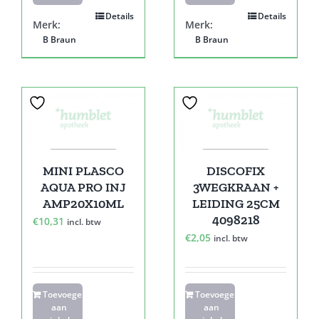
Details
Details
Merk:
Merk:
B Braun
B Braun
MINI PLASCO
DISCOFIX
AQUA PRO INJ
3WEGKRAAN +
AMP20X10ML
LEIDING 25CM
4098218
€
10,31
incl. btw
€
2,05
incl. btw
Toevoegen
Toevoegen
aan
aan