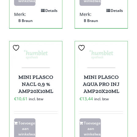
winkelwagen
winkelwagen
Details
Details
Merk:
Merk:
B Braun
B Braun
MINI PLASCO
MINI PLASCO
NACL 0,9 %
AQUA PRO INJ
AMP20X10ML
AMP20X20ML
€
10,61
€
13,44
incl. btw
incl. btw
Toevoegen
Toevoegen
aan
aan
winkelwagen
winkelwagen