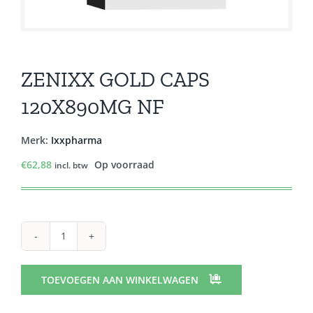
ZENIXX GOLD CAPS
120X890MG NF
Merk:
Ixxpharma
€
62,88
Op voorraad
incl. btw
ZENIXX
GOLD
CAPS
TOEVOEGEN AAN WINKELWAGEN
120X890MG