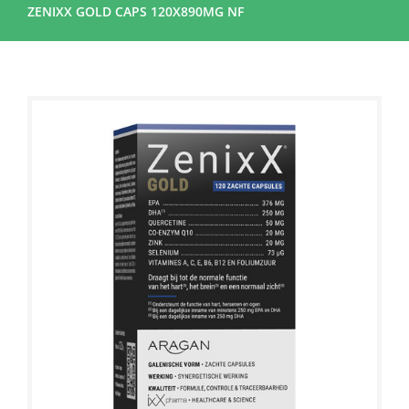
ZENIXX GOLD CAPS 120X890MG NF