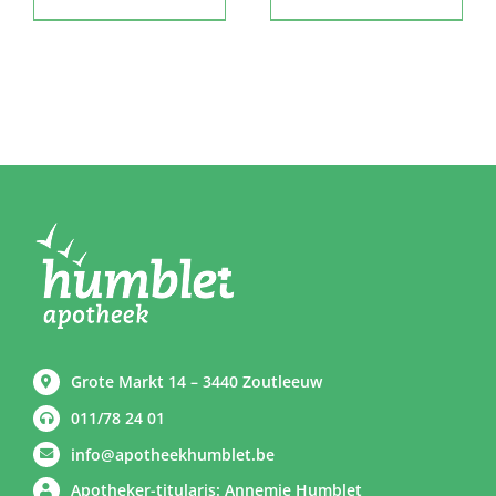
Grote Markt 14 – 3440 Zoutleeuw
011/78 24 01
info@apotheekhumblet.be
Apotheker-titularis: Annemie Humblet