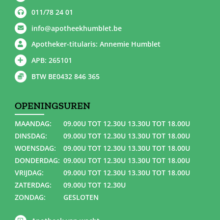
011/78 24 01
info@apotheekhumblet.be
Apotheker-titularis: Annemie Humblet
APB: 265101
BTW BE0432 846 365
OPENINGSUREN
MAANDAG:
09.00U TOT 12.30U 13.30U TOT 18.00U
DINSDAG:
09.00U TOT 12.30U 13.30U TOT 18.00U
WOENSDAG:
09.00U TOT 12.30U 13.30U TOT 18.00U
DONDERDAG:
09.00U TOT 12.30U 13.30U TOT 18.00U
VRIJDAG:
09.00U TOT 12.30U 13.30U TOT 18.00U
ZATERDAG:
09.00U TOT 12.30U
ZONDAG:
GESLOTEN