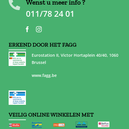
Wenst u meer info ?
011/78 24 01
ERKEND DOOR HET FAGG
Eurostation II, Victor Hortaplein 40/40, 1060
Brussel
www.fagg.be
VEILIG ONLINE WINKELEN MET