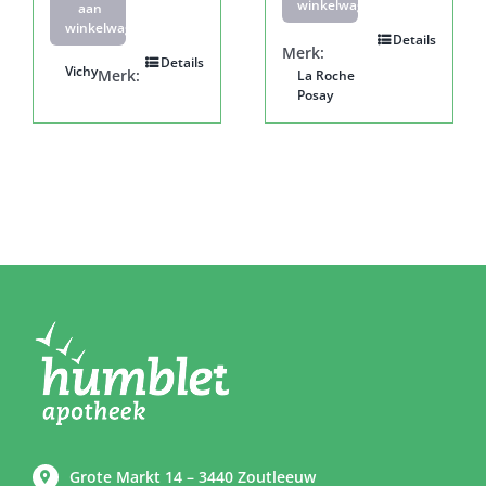
winkelwagen
aan
winkelwagen
Details
Merk:
Details
Vichy
Merk:
La Roche
Posay
Grote Markt 14 – 3440 Zoutleeuw