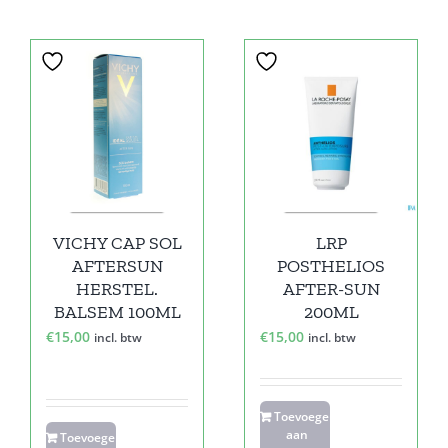
VICHY CAP SOL
LRP
AFTERSUN
POSTHELIOS
HERSTEL.
AFTER-SUN
BALSEM 100ML
200ML
€
15,00
€
15,00
incl. btw
incl. btw
Toevoegen
aan
Toevoegen