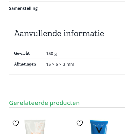
Samenstelling
Aanvullende informatie
150 g
Gewicht
15 × 5 × 3 mm
Afmetingen
Gerelateerde producten