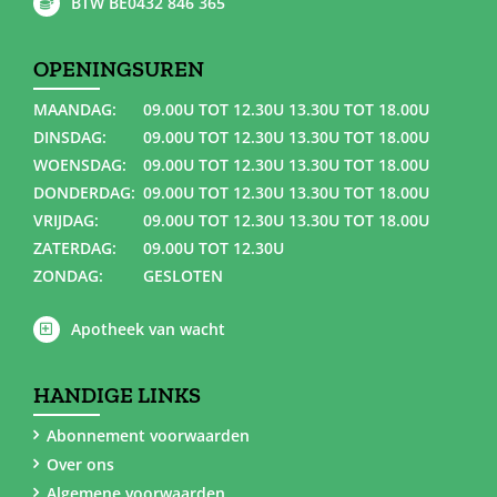
BTW BE0432 846 365
OPENINGSUREN
MAANDAG:
09.00U TOT 12.30U 13.30U TOT 18.00U
DINSDAG:
09.00U TOT 12.30U 13.30U TOT 18.00U
WOENSDAG:
09.00U TOT 12.30U 13.30U TOT 18.00U
DONDERDAG:
09.00U TOT 12.30U 13.30U TOT 18.00U
VRIJDAG:
09.00U TOT 12.30U 13.30U TOT 18.00U
ZATERDAG:
09.00U TOT 12.30U
ZONDAG:
GESLOTEN
Apotheek van wacht
HANDIGE LINKS
Abonnement voorwaarden
Over ons
Algemene voorwaarden