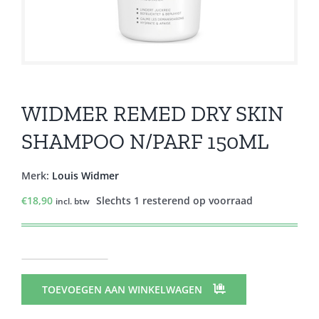
WIDMER REMED DRY SKIN
SHAMPOO N/PARF 150ML
Merk:
Louis Widmer
€
18,90
Slechts 1 resterend op voorraad
incl. btw
WIDMER
REMED
TOEVOEGEN AAN WINKELWAGEN
DRY