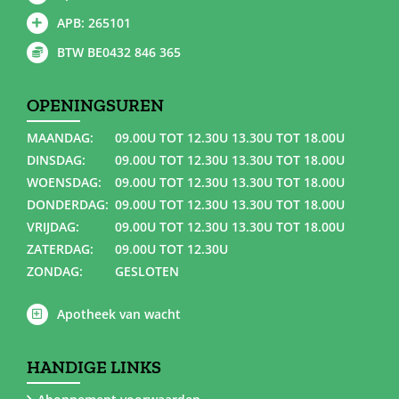
APB: 265101
BTW BE0432 846 365
OPENINGSUREN
MAANDAG:
09.00U TOT 12.30U 13.30U TOT 18.00U
DINSDAG:
09.00U TOT 12.30U 13.30U TOT 18.00U
WOENSDAG:
09.00U TOT 12.30U 13.30U TOT 18.00U
DONDERDAG:
09.00U TOT 12.30U 13.30U TOT 18.00U
VRIJDAG:
09.00U TOT 12.30U 13.30U TOT 18.00U
ZATERDAG:
09.00U TOT 12.30U
ZONDAG:
GESLOTEN
Apotheek van wacht
HANDIGE LINKS