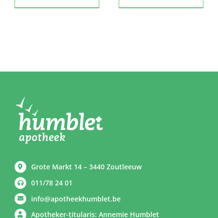
Grote Markt 14 – 3440 Zoutleeuw
011/78 24 01
info@apotheekhumblet.be
Apotheker-titularis: Annemie Humblet