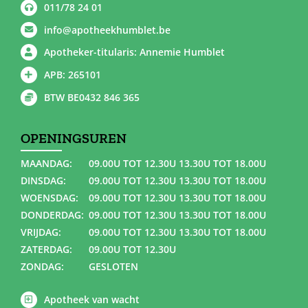
011/78 24 01
info@apotheekhumblet.be
Apotheker-titularis: Annemie Humblet
APB: 265101
BTW BE0432 846 365
OPENINGSUREN
MAANDAG:
09.00U TOT 12.30U 13.30U TOT 18.00U
DINSDAG:
09.00U TOT 12.30U 13.30U TOT 18.00U
WOENSDAG:
09.00U TOT 12.30U 13.30U TOT 18.00U
DONDERDAG:
09.00U TOT 12.30U 13.30U TOT 18.00U
VRIJDAG:
09.00U TOT 12.30U 13.30U TOT 18.00U
ZATERDAG:
09.00U TOT 12.30U
ZONDAG:
GESLOTEN
Apotheek van wacht