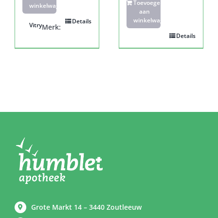
Toevoegen
winkelwagen
aan
winkelwagen
Details
Vitry
Merk:
Details
Grote Markt 14 – 3440 Zoutleeuw