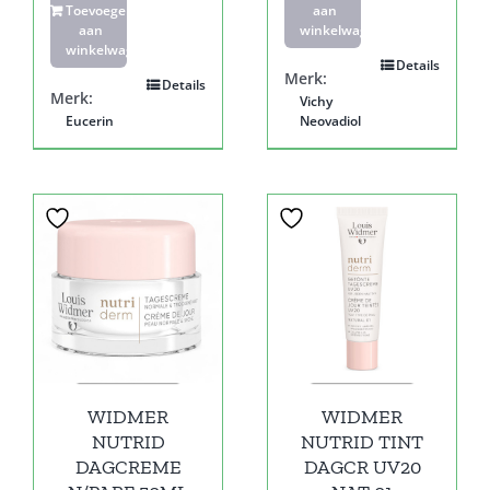
Toevoegen
aan
aan
winkelwagen
winkelwagen
Details
Merk:
Details
Merk:
Vichy
Eucerin
Neovadiol
WIDMER
WIDMER
NUTRID
NUTRID TINT
DAGCREME
DAGCR UV20