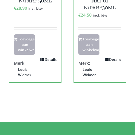
N/PARF 50ML
NAT 01
N/PARF30ML
€
28,90
incl. btw
€
24,50
incl. btw
Toevoegen
Toevoegen
aan
aan
winkelwagen
winkelwagen
Details
Details
Merk:
Merk:
Louis
Louis
Widmer
Widmer