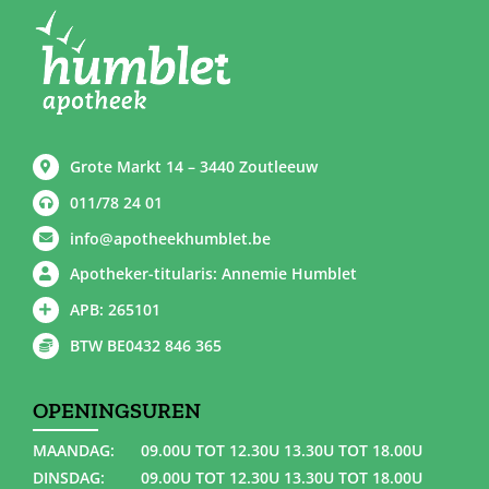
Grote Markt 14 – 3440 Zoutleeuw
011/78 24 01
info@apotheekhumblet.be
Apotheker-titularis: Annemie Humblet
APB: 265101
BTW BE0432 846 365
OPENINGSUREN
MAANDAG:
09.00U TOT 12.30U 13.30U TOT 18.00U
DINSDAG:
09.00U TOT 12.30U 13.30U TOT 18.00U