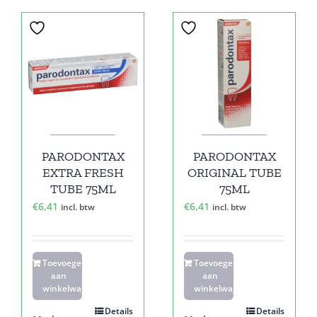
PARODONTAX
PARODONTAX
EXTRA FRESH
ORIGINAL TUBE
TUBE 75ML
75ML
€
6,41
€
6,41
incl. btw
incl. btw
Toevoegen
Toevoegen
aan
aan
winkelwagen
winkelwagen
Details
Details