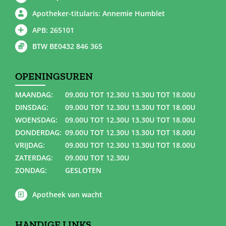
Apotheker-titularis: Annemie Humblet
APB: 265101
BTW BE0432 846 365
OPENINGSUREN
MAANDAG:
09.00U TOT 12.30U 13.30U TOT 18.00U
DINSDAG:
09.00U TOT 12.30U 13.30U TOT 18.00U
WOENSDAG:
09.00U TOT 12.30U 13.30U TOT 18.00U
DONDERDAG:
09.00U TOT 12.30U 13.30U TOT 18.00U
VRIJDAG:
09.00U TOT 12.30U 13.30U TOT 18.00U
ZATERDAG:
09.00U TOT 12.30U
ZONDAG:
GESLOTEN
Apotheek van wacht
HANDIGE LINKS