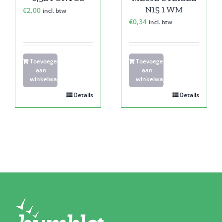
N15 1 WM
€
2,00
incl. btw
€
0,34
incl. btw
Toevoegen
Toevoegen
aan
aan
winkelwagen
winkelwagen
Details
Details