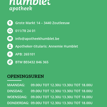
Grote Markt 14 – 3440 Zoutleeuw
011/78 24 01
info@apotheekhumblet.be
Apotheker-titularis: Annemie Humblet
APB: 265101
BTW BE0432 846 365
OPENINGSUREN
MAANDAG:
09.00U TOT 12.30U 13.30U TOT 18.00U
DINSDAG:
09.00U TOT 12.30U 13.30U TOT 18.00U
WOENSDAG:
09.00U TOT 12.30U 13.30U TOT 18.00U
DONDERDAG:
09.00U TOT 12.30U 13.30U TOT 18.00U