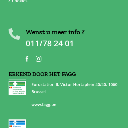
Cookies
Wenst u meer info ?
011/78 24 01
ERKEND DOOR HET FAGG
Eurostation II, Victor Hortaplein 40/40, 1060
Brussel
www.fagg.be