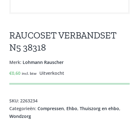
RAUCOSET VERBANDSET
N5 38318
Merk:
Lohmann Rauscher
€
0,60
Uitverkocht
incl. btw
SKU:
2263234
Categorieën:
Compressen
,
Ehbo
,
Thuiszorg en ehbo
,
Wondzorg