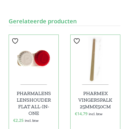
Gerelateerde producten
PHARMALENS
PHARMEX
LENSHOUDER
VINGERSPALK
FLAT ALL-IN-
25MMX50CM
ONE
€
14,79
incl. btw
€
2,25
incl. btw