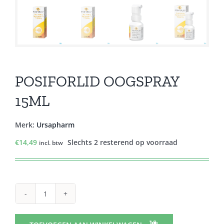
POSIFORLID OOGSPRAY
15ML
Merk:
Ursapharm
€
14,49
Slechts 2 resterend op voorraad
incl. btw
POSIFORLID
OOGSPRAY