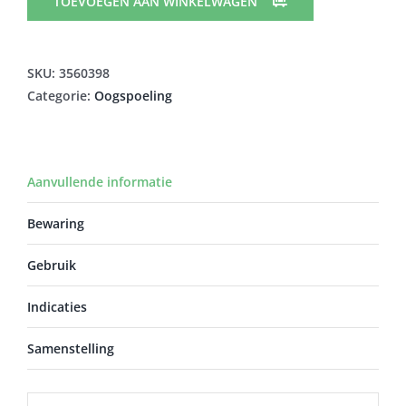
15ML
TOEVOEGEN AAN WINKELWAGEN
aantal
SKU:
3560398
Categorie:
Oogspoeling
Aanvullende informatie
Bewaring
Gebruik
Indicaties
Samenstelling