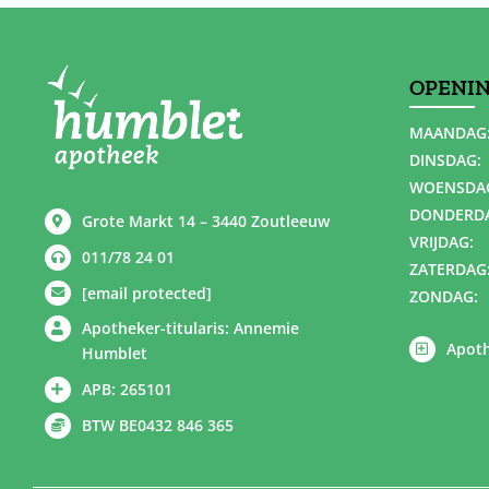
OPENI
MAANDAG
DINSDAG:
WOENSDA
DONDERD
Grote Markt 14 – 3440 Zoutleeuw
VRIJDAG:
011/78 24 01
ZATERDAG
[email protected]
ZONDAG:
Apotheker-titularis: Annemie
Apoth
Humblet
APB: 265101
BTW BE0432 846 365