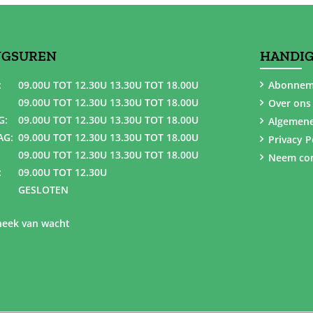
NGSUREN
HANDIG
:
09.00U TOT 12.30U 13.30U TOT 18.00U
Abonnem
09.00U TOT 12.30U 13.30U TOT 18.00U
Over ons
G:
09.00U TOT 12.30U 13.30U TOT 18.00U
Algemen
AG:
09.00U TOT 12.30U 13.30U TOT 18.00U
Privacy P
09.00U TOT 12.30U 13.30U TOT 18.00U
Neem con
:
09.00U TOT 12.30U
GESLOTEN
eek van wacht