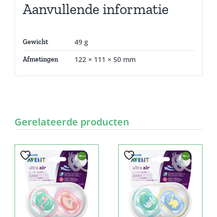
Aanvullende informatie
49 g
Gewicht
122 × 111 × 50 mm
Afmetingen
Gerelateerde producten