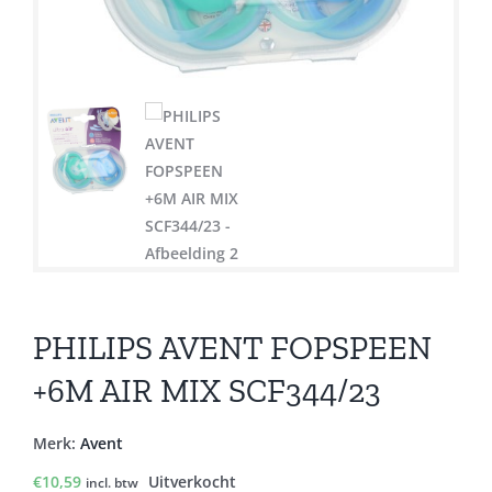
PHILIPS AVENT FOPSPEEN
+6M AIR MIX SCF344/23
Merk:
Avent
€
10,59
Uitverkocht
incl. btw