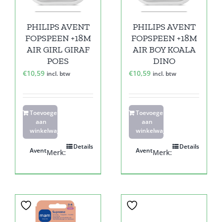
PHILIPS AVENT
PHILIPS AVENT
FOPSPEEN +18M
FOPSPEEN +18M
AIR GIRL GIRAF
AIR BOY KOALA
POES
DINO
€
10,59
€
10,59
incl. btw
incl. btw
Toevoegen
Toevoegen
aan
aan
winkelwagen
winkelwagen
Details
Details
Avent
Avent
Merk:
Merk: