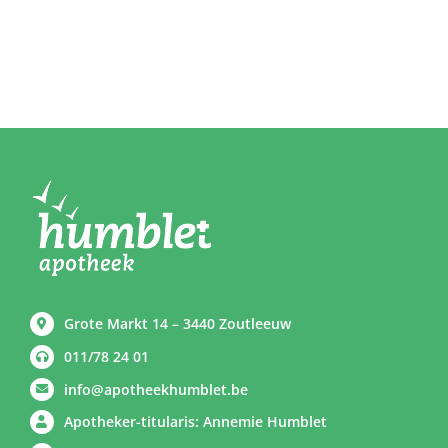
Grote Markt 14 – 3440 Zoutleeuw
011/78 24 01
info@apotheekhumblet.be
Apotheker-titularis: Annemie Humblet