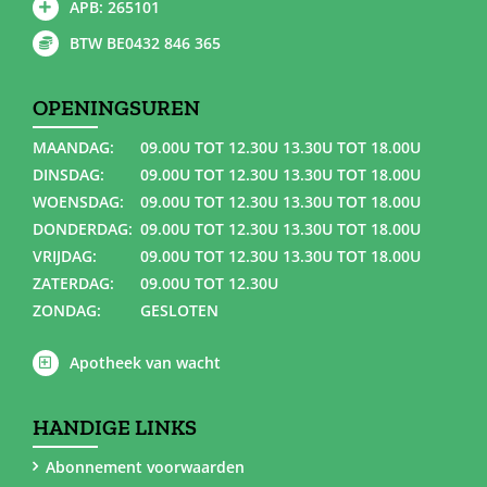
APB: 265101
BTW BE0432 846 365
OPENINGSUREN
MAANDAG:
09.00U TOT 12.30U 13.30U TOT 18.00U
DINSDAG:
09.00U TOT 12.30U 13.30U TOT 18.00U
WOENSDAG:
09.00U TOT 12.30U 13.30U TOT 18.00U
DONDERDAG:
09.00U TOT 12.30U 13.30U TOT 18.00U
VRIJDAG:
09.00U TOT 12.30U 13.30U TOT 18.00U
ZATERDAG:
09.00U TOT 12.30U
ZONDAG:
GESLOTEN
Apotheek van wacht
HANDIGE LINKS
Abonnement voorwaarden