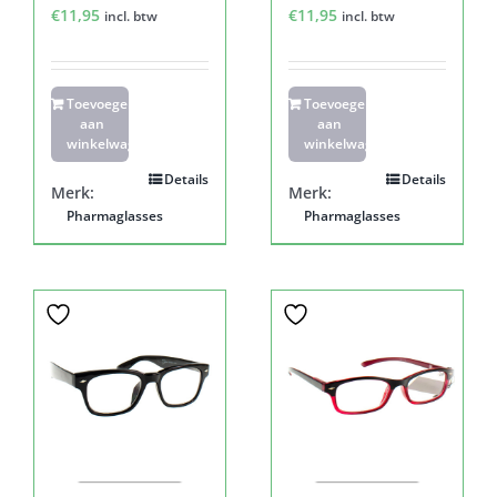
€
11,95
€
11,95
incl. btw
incl. btw
Toevoegen
Toevoegen
aan
aan
winkelwagen
winkelwagen
Details
Details
Merk:
Merk:
Pharmaglasses
Pharmaglasses