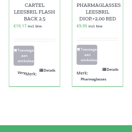
CARTEL
PHARMAGLASSES
LEESBRIL FLASH
LEESBRIL
BACK 2.5
DIOP.+2.00 RED
€
19,17
€
9,95
incl. btw
incl. btw
Toevoegen
Toevoegen
aan
aan
winkelwagen
winkelwagen
Details
Details
Vitry
Merk:
Merk:
Pharmaglasses