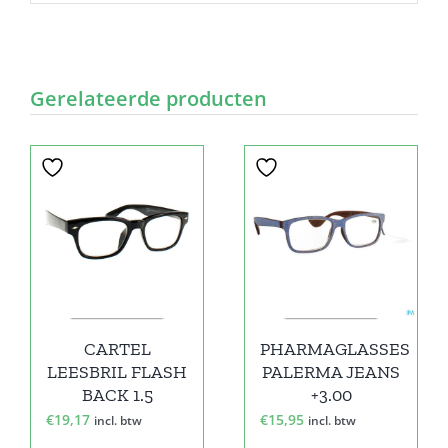
Gerelateerde producten
CARTEL
PHARMAGLASSES
LEESBRIL FLASH
PALERMA JEANS
BACK 1.5
+3.00
€
19,17
€
15,95
incl. btw
incl. btw