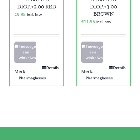
DIOP.+2.00 RED
DIOP.+3.00
BROWN
€
9,95
incl. btw
€
11,95
incl. btw
Toevoegen
Toevoegen
aan
aan
winkelwagen
winkelwagen
Details
Details
Merk:
Merk:
Pharmaglasses
Pharmaglasses