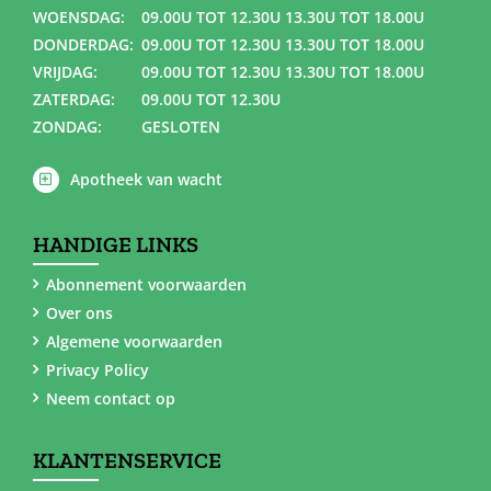
WOENSDAG:
09.00U TOT 12.30U 13.30U TOT 18.00U
DONDERDAG:
09.00U TOT 12.30U 13.30U TOT 18.00U
VRIJDAG:
09.00U TOT 12.30U 13.30U TOT 18.00U
ZATERDAG:
09.00U TOT 12.30U
ZONDAG:
GESLOTEN
Apotheek van wacht
HANDIGE LINKS
Abonnement voorwaarden
Over ons
Algemene voorwaarden
Privacy Policy
Neem contact op
KLANTENSERVICE