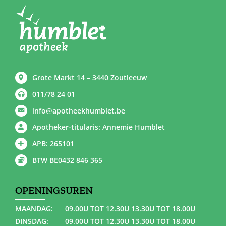
Grote Markt 14 – 3440 Zoutleeuw
011/78 24 01
info@apotheekhumblet.be
Apotheker-titularis: Annemie Humblet
APB: 265101
BTW BE0432 846 365
OPENINGSUREN
MAANDAG:
09.00U TOT 12.30U 13.30U TOT 18.00U
DINSDAG:
09.00U TOT 12.30U 13.30U TOT 18.00U