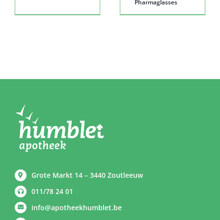
Pharmaglasses
Grote Markt 14 – 3440 Zoutleeuw
011/78 24 01
info@apotheekhumblet.be