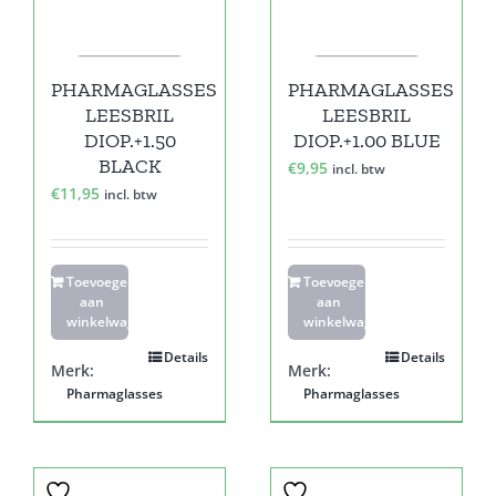
PHARMAGLASSES
PHARMAGLASSES
LEESBRIL
LEESBRIL
DIOP.+1.50
DIOP.+1.00 BLUE
BLACK
€
9,95
incl. btw
€
11,95
incl. btw
Toevoegen
Toevoegen
aan
aan
winkelwagen
winkelwagen
Details
Details
Merk:
Merk:
Pharmaglasses
Pharmaglasses