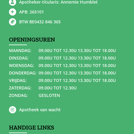
Apotheker-titularis: Annemie Humblet
APB: 265101
BTW BE0432 846 365
OPENINGSUREN
MAANDAG:
09.00U TOT 12.30U 13.30U TOT 18.00U
DINSDAG:
09.00U TOT 12.30U 13.30U TOT 18.00U
WOENSDAG:
09.00U TOT 12.30U 13.30U TOT 18.00U
DONDERDAG:
09.00U TOT 12.30U 13.30U TOT 18.00U
VRIJDAG:
09.00U TOT 12.30U 13.30U TOT 18.00U
ZATERDAG:
09.00U TOT 12.30U
ZONDAG:
GESLOTEN
Apotheek van wacht
HANDIGE LINKS