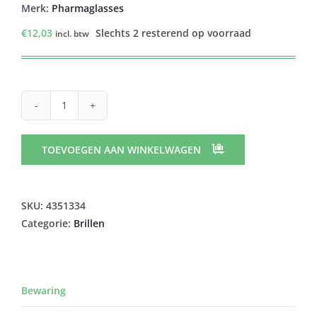
Merk:
Pharmaglasses
€
12,03
Slechts 2 resterend op voorraad
incl. btw
PHARMAGLASSES
DIOP.+2.50
GREY/BLUE
TOEVOEGEN AAN WINKELWAGEN
aantal
SKU:
4351334
Categorie:
Brillen
Bewaring