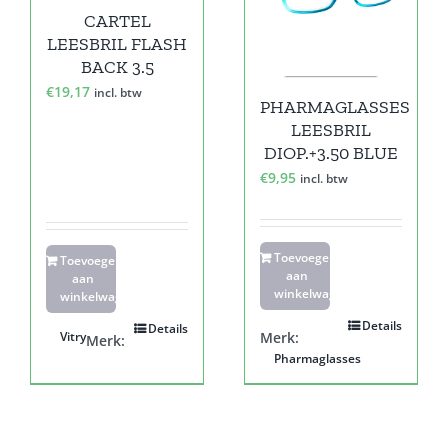
CARTEL
LEESBRIL FLASH
BACK 3.5
€
19,17
incl. btw
PHARMAGLASSES
LEESBRIL
DIOP.+3.50 BLUE
€
9,95
incl. btw
Toevoegen
Toevoegen
aan
aan
winkelwagen
winkelwagen
Details
Details
Vitry
Merk:
Merk:
Pharmaglasses