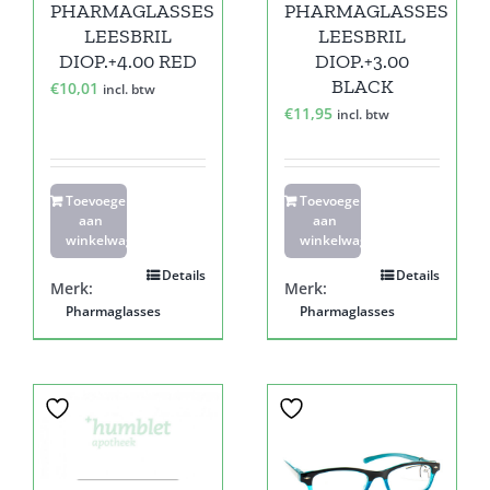
PHARMAGLASSES
PHARMAGLASSES
LEESBRIL
LEESBRIL
DIOP.+4.00 RED
DIOP.+3.00
BLACK
€
10,01
incl. btw
€
11,95
incl. btw
Toevoegen
Toevoegen
aan
aan
winkelwagen
winkelwagen
Details
Details
Merk:
Merk:
Pharmaglasses
Pharmaglasses