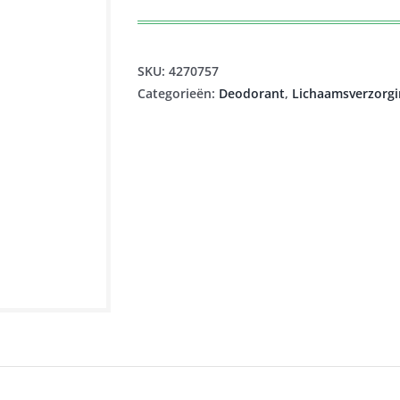
SKU:
4270757
Categorieën:
Deodorant
,
Lichaamsverzorgi