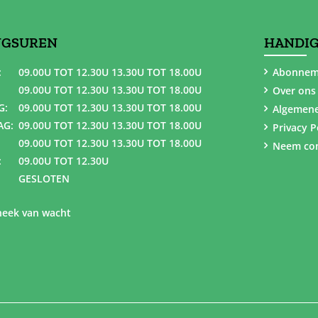
NGSUREN
HANDIG
:
09.00U TOT 12.30U 13.30U TOT 18.00U
Abonnem
09.00U TOT 12.30U 13.30U TOT 18.00U
Over ons
G:
09.00U TOT 12.30U 13.30U TOT 18.00U
Algemen
AG:
09.00U TOT 12.30U 13.30U TOT 18.00U
Privacy P
09.00U TOT 12.30U 13.30U TOT 18.00U
Neem con
:
09.00U TOT 12.30U
GESLOTEN
eek van wacht