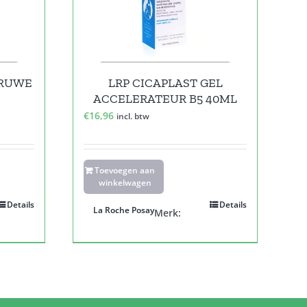
/RUWE
LRP CICAPLAST GEL
ACCELERATEUR B5 40ML
€
16,96
incl. btw
Toevoegen aan
winkelwagen
Details
Details
La Roche Posay
Merk: