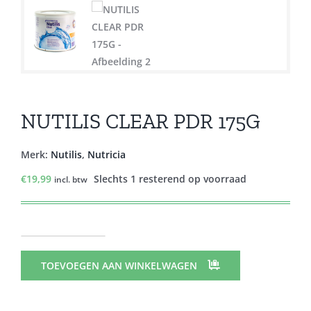
NUTILIS CLEAR PDR 175G
Merk:
Nutilis
,
Nutricia
€
19,99
Slechts 1 resterend op voorraad
incl. btw
NUTILIS
CLEAR
TOEVOEGEN AAN WINKELWAGEN
PDR
175G