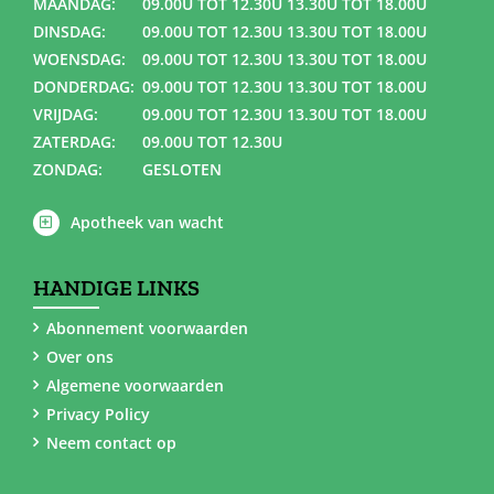
MAANDAG:
09.00U TOT 12.30U 13.30U TOT 18.00U
DINSDAG:
09.00U TOT 12.30U 13.30U TOT 18.00U
WOENSDAG:
09.00U TOT 12.30U 13.30U TOT 18.00U
DONDERDAG:
09.00U TOT 12.30U 13.30U TOT 18.00U
VRIJDAG:
09.00U TOT 12.30U 13.30U TOT 18.00U
ZATERDAG:
09.00U TOT 12.30U
ZONDAG:
GESLOTEN
Apotheek van wacht
HANDIGE LINKS
Abonnement voorwaarden
Over ons
Algemene voorwaarden
Privacy Policy
Neem contact op