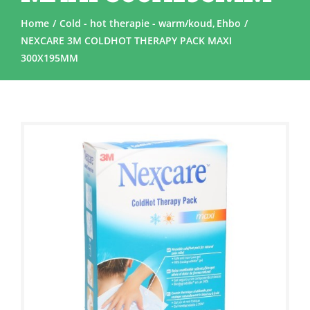
Home
Cold - hot therapie - warm/koud
Ehbo
NEXCARE 3M COLDHOT THERAPY PACK MAXI
300X195MM