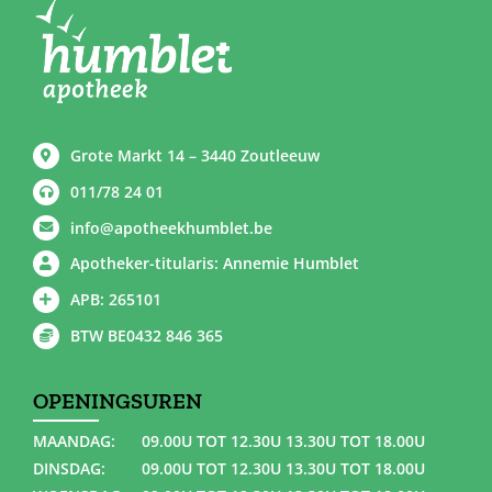
Grote Markt 14 – 3440 Zoutleeuw
011/78 24 01
info@apotheekhumblet.be
Apotheker-titularis: Annemie Humblet
APB: 265101
BTW BE0432 846 365
OPENINGSUREN
MAANDAG:
09.00U TOT 12.30U 13.30U TOT 18.00U
DINSDAG:
09.00U TOT 12.30U 13.30U TOT 18.00U