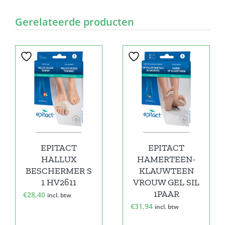
Gerelateerde producten
EPITACT
EPITACT
HALLUX
HAMERTEEN-
BESCHERMER S
KLAUWTEEN
1 HV2611
VROUW GEL SIL
1PAAR
€
28,40
incl. btw
€
31,94
incl. btw