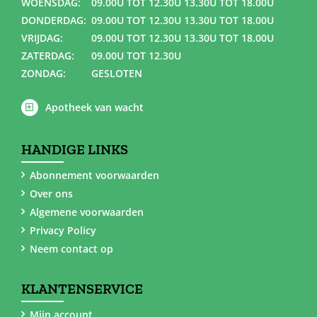
WOENSDAG:
09.00U TOT 12.30U 13.30U TOT 18.00U
DONDERDAG:
09.00U TOT 12.30U 13.30U TOT 18.00U
VRIJDAG:
09.00U TOT 12.30U 13.30U TOT 18.00U
ZATERDAG:
09.00U TOT 12.30U
ZONDAG:
GESLOTEN
Apotheek van wacht
HANDIGE LINKS
Abonnement voorwaarden
Over ons
Algemene voorwaarden
Privacy Policy
Neem contact op
KLANTENSERVICE
Mijn account