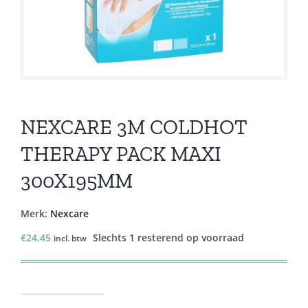
NEXCARE 3M COLDHOT
THERAPY PACK MAXI
300X195MM
Merk:
Nexcare
€
24,45
Slechts 1 resterend op voorraad
incl. btw
NEXCARE