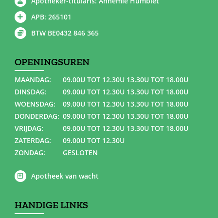
Apotheker-titularis: Annemie Humblet
APB: 265101
BTW BE0432 846 365
OPENINGSUREN
MAANDAG:
09.00U TOT 12.30U 13.30U TOT 18.00U
DINSDAG:
09.00U TOT 12.30U 13.30U TOT 18.00U
WOENSDAG:
09.00U TOT 12.30U 13.30U TOT 18.00U
DONDERDAG:
09.00U TOT 12.30U 13.30U TOT 18.00U
VRIJDAG:
09.00U TOT 12.30U 13.30U TOT 18.00U
ZATERDAG:
09.00U TOT 12.30U
ZONDAG:
GESLOTEN
Apotheek van wacht
HANDIGE LINKS