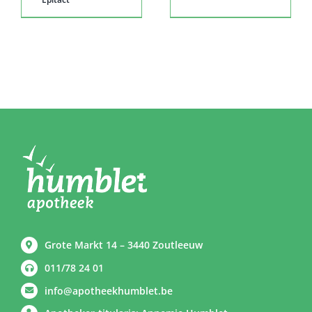
Grote Markt 14 – 3440 Zoutleeuw
011/78 24 01
info@apotheekhumblet.be