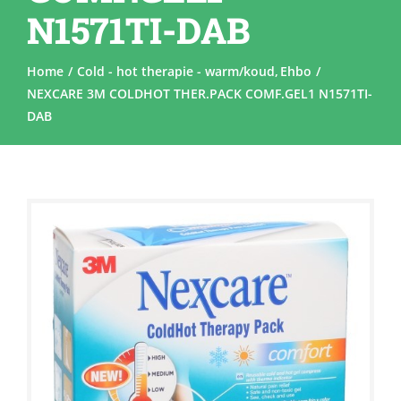
N1571TI-DAB
Home
Cold - hot therapie - warm/koud
Ehbo
NEXCARE 3M COLDHOT THER.PACK COMF.GEL1 N1571TI-
DAB