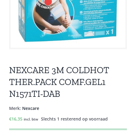
NEXCARE 3M COLDHOT
THER.PACK COMF.GEL1
N1571TI-DAB
Merk:
Nexcare
€
16,35
Slechts 1 resterend op voorraad
incl. btw