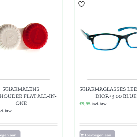
PHARMALENS
PHARMAGLASSES LEE
HOUDER FLAT ALL-IN-
DIOP.+3.00 BLUE
ONE
€
9,95
incl. btw
ncl. btw
oegen aan
Toevoegen aan