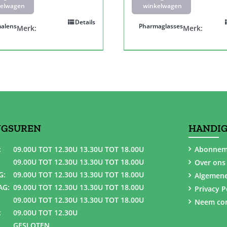
elwagen
winkelwagen
Details
alens
Pharmaglasses
Merk:
Merk:
NGSUREN
HANDIG
:
09.00U TOT 12.30U 13.30U TOT 18.00U
Abonnem
09.00U TOT 12.30U 13.30U TOT 18.00U
Over ons
G:
09.00U TOT 12.30U 13.30U TOT 18.00U
Algemen
AG:
09.00U TOT 12.30U 13.30U TOT 18.00U
Privacy P
09.00U TOT 12.30U 13.30U TOT 18.00U
Neem con
:
09.00U TOT 12.30U
GESLOTEN