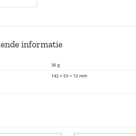
lende informatie
36 g
142 × 53 × 12 mm