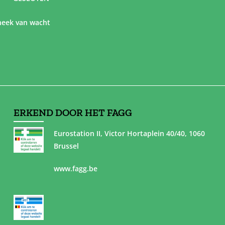
eek van wacht
ERKEND DOOR HET FAGG
Eurostation II, Victor Hortaplein 40/40, 1060
Brussel
www.fagg.be