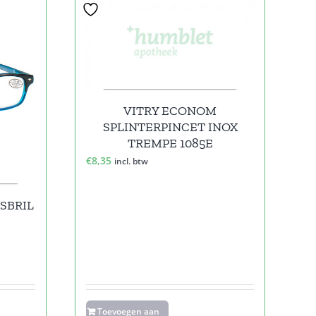
VITRY ECONOM
SPLINTERPINCET INOX
TREMPE 1085E
€
8,35
incl. btw
SBRIL
Toevoegen aan