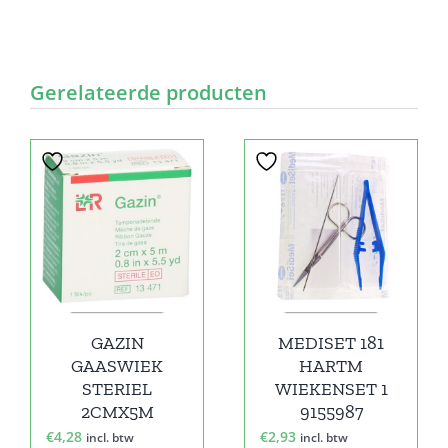
Gerelateerde producten
GAZIN
MEDISET 181
GAASWIEK
HARTM
STERIEL
WIEKENSET 1
2CMX5M
9155987
€
4,28
€
2,93
incl. btw
incl. btw