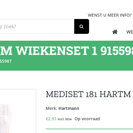
WENST U MEER INFO?
WE
M WIEKENSET 1 91559
55987
MEDISET 181 HARTM 
Merk:
Hartmann
€
2,93
Op voorraad
incl. btw