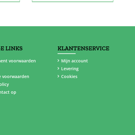
E LINKS
KLANTENSERVICE
ent voorwaarden
Mijn account
Levering
e voorwaarden
Cookies
olicy
tact op