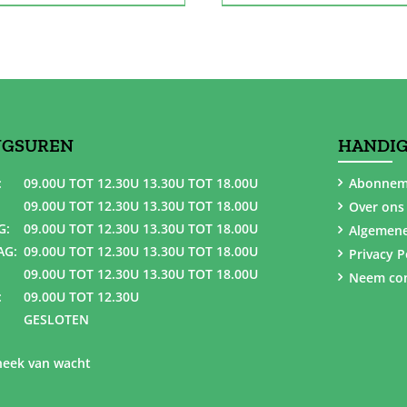
NGSUREN
HANDIG
:
09.00U TOT 12.30U 13.30U TOT 18.00U
Abonnem
09.00U TOT 12.30U 13.30U TOT 18.00U
Over ons
G:
09.00U TOT 12.30U 13.30U TOT 18.00U
Algemen
AG:
09.00U TOT 12.30U 13.30U TOT 18.00U
Privacy P
09.00U TOT 12.30U 13.30U TOT 18.00U
Neem con
:
09.00U TOT 12.30U
GESLOTEN
eek van wacht