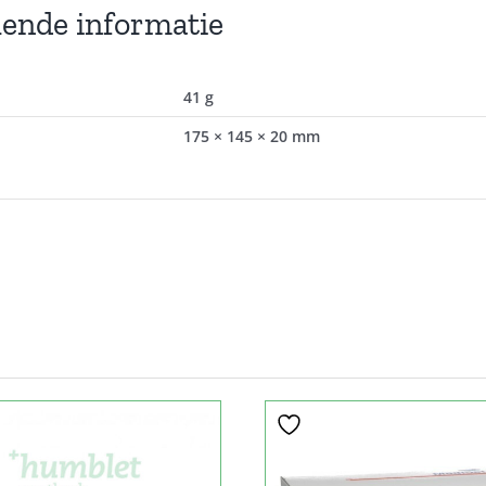
lende informatie
41 g
175 × 145 × 20 mm