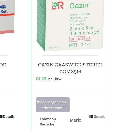
DE
GAZIN GAASWIEK STERIEL
2CMX5M
€
4,28
incl. btw
Toevoegen aan
winkelwagen
Details
Details
Lohmann
Merk:
Rauscher