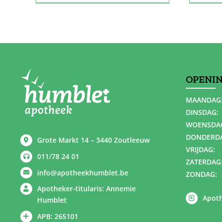
OPENI
MAANDAG
DINSDAG:
WOENSDA
DONDERD
Grote Markt 14 – 3440 Zoutleeuw
VRIJDAG:
011/78 24 01
ZATERDAG
info@apotheekhumblet.be
ZONDAG:
Apotheker-titularis: Annemie
Apoth
Humblet
APB: 265101