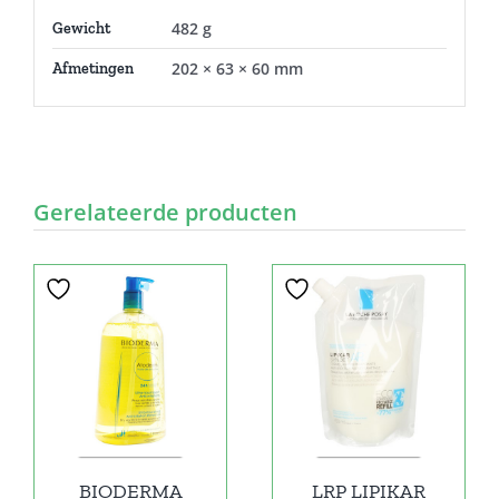
482 g
Gewicht
202 × 63 × 60 mm
Afmetingen
Gerelateerde producten
BIODERMA
LRP LIPIKAR