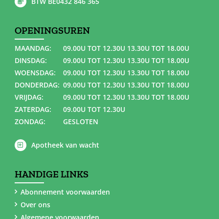
BTW BE0432 846 365
OPENINGSUREN
MAANDAG:
09.00U TOT 12.30U 13.30U TOT 18.00U
DINSDAG:
09.00U TOT 12.30U 13.30U TOT 18.00U
WOENSDAG:
09.00U TOT 12.30U 13.30U TOT 18.00U
DONDERDAG:
09.00U TOT 12.30U 13.30U TOT 18.00U
VRIJDAG:
09.00U TOT 12.30U 13.30U TOT 18.00U
ZATERDAG:
09.00U TOT 12.30U
ZONDAG:
GESLOTEN
Apotheek van wacht
HANDIGE LINKS
Abonnement voorwaarden
Over ons
Algemene voorwaarden