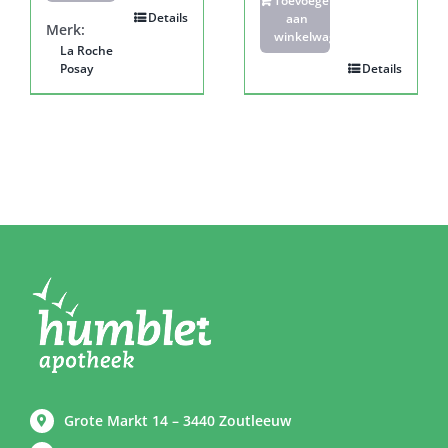
Toevoegen
Details
aan
Merk:
winkelwagen
La Roche
Posay
Details
Grote Markt 14 – 3440 Zoutleeuw