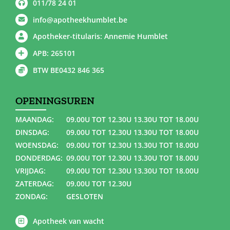
011/78 24 01
info@apotheekhumblet.be
Apotheker-titularis: Annemie Humblet
APB: 265101
BTW BE0432 846 365
OPENINGSUREN
MAANDAG:
09.00U TOT 12.30U 13.30U TOT 18.00U
DINSDAG:
09.00U TOT 12.30U 13.30U TOT 18.00U
WOENSDAG:
09.00U TOT 12.30U 13.30U TOT 18.00U
DONDERDAG:
09.00U TOT 12.30U 13.30U TOT 18.00U
VRIJDAG:
09.00U TOT 12.30U 13.30U TOT 18.00U
ZATERDAG:
09.00U TOT 12.30U
ZONDAG:
GESLOTEN
Apotheek van wacht