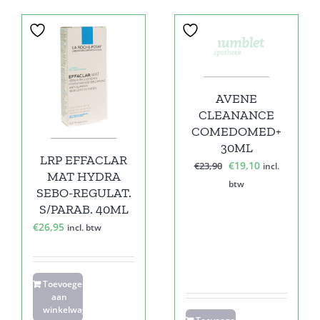
Sale!
AVENE
CLEANANCE
COMEDOMED+
30ML
LRP EFFACLAR
Oorspronkelijke
Huidige
€
19,10
€
23,90
incl.
MAT HYDRA
prijs
prijs
btw
SEBO-REGULAT.
was:
is:
S/PARAB. 40ML
€23,90.
€19,10.
€
26,95
incl. btw
Toevoegen
aan
winkelwagen