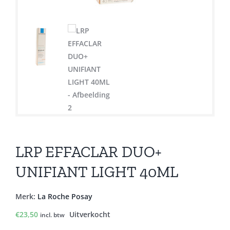
LRP EFFACLAR DUO+
UNIFIANT LIGHT 40ML
Merk:
La Roche Posay
€
23,50
Uitverkocht
incl. btw