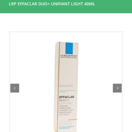
LRP EFFACLAR DUO+ UNIFIANT LIGHT 40ML