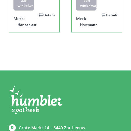
aan
aan
winkelwagen
winkelwagen
Details
Details
Merk:
Merk:
Hansaplast
Hartmann
Grote Markt 14 – 3440 Zoutleeuw