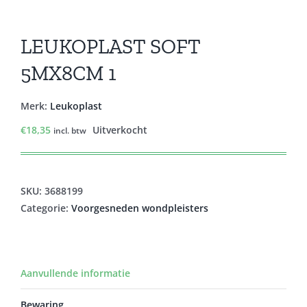
LEUKOPLAST SOFT
5MX8CM 1
Merk:
Leukoplast
€
18,35
Uitverkocht
incl. btw
SKU:
3688199
Categorie:
Voorgesneden wondpleisters
Aanvullende informatie
Bewaring