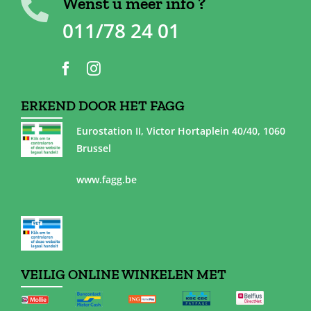
Wenst u meer info ?
011/78 24 01
ERKEND DOOR HET FAGG
Eurostation II, Victor Hortaplein 40/40, 1060
Brussel
www.fagg.be
VEILIG ONLINE WINKELEN MET