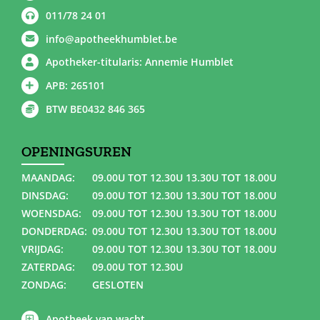
011/78 24 01
info@apotheekhumblet.be
Apotheker-titularis: Annemie Humblet
APB: 265101
BTW BE0432 846 365
OPENINGSUREN
MAANDAG:
09.00U TOT 12.30U 13.30U TOT 18.00U
DINSDAG:
09.00U TOT 12.30U 13.30U TOT 18.00U
WOENSDAG:
09.00U TOT 12.30U 13.30U TOT 18.00U
DONDERDAG:
09.00U TOT 12.30U 13.30U TOT 18.00U
VRIJDAG:
09.00U TOT 12.30U 13.30U TOT 18.00U
ZATERDAG:
09.00U TOT 12.30U
ZONDAG:
GESLOTEN
Apotheek van wacht