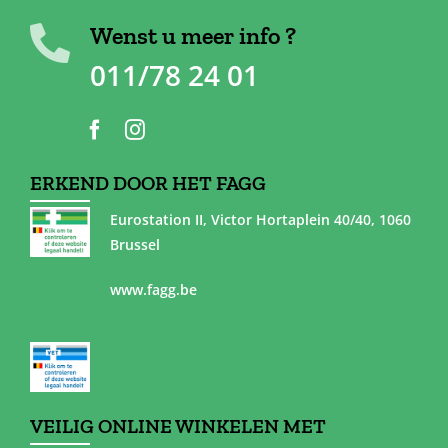
Wenst u meer info ?
011/78 24 01
ERKEND DOOR HET FAGG
Eurostation II, Victor Hortaplein 40/40, 1060
Brussel
www.fagg.be
VEILIG ONLINE WINKELEN MET