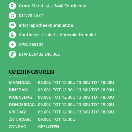
Grote Markt 14 – 3440 Zoutleeuw
011/78 24 01
info@apotheekhumblet.be
Apotheker-titularis: Annemie Humblet
APB: 265101
BTW BE0432 846 365
OPENINGSUREN
MAANDAG:
09.00U TOT 12.30U 13.30U TOT 18.00U
DINSDAG:
09.00U TOT 12.30U 13.30U TOT 18.00U
WOENSDAG:
09.00U TOT 12.30U 13.30U TOT 18.00U
DONDERDAG:
09.00U TOT 12.30U 13.30U TOT 18.00U
VRIJDAG:
09.00U TOT 12.30U 13.30U TOT 18.00U
ZATERDAG:
09.00U TOT 12.30U
ZONDAG:
GESLOTEN