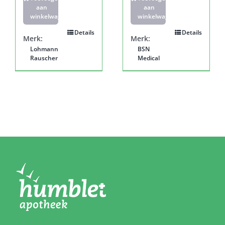
aan
aan
winkelwagen
winkelwagen
Details
Details
Merk:
Merk:
Lohmann
BSN
Rauscher
Medical