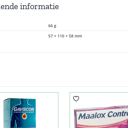
lende informatie
66 g
57 × 110 × 58 mm