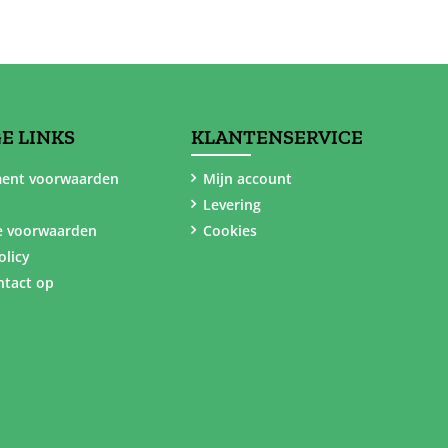
E LINKS
KLANTENSERVICE
ent voorwaarden
Mijn account
Levering
e voorwaarden
Cookies
olicy
tact op