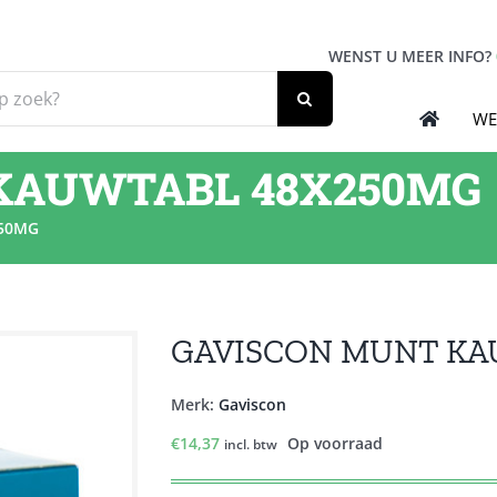
WENST U MEER INFO?
WE
KAUWTABL 48X250MG
50MG
GAVISCON MUNT KA
Merk:
Gaviscon
€
14,37
Op voorraad
incl. btw