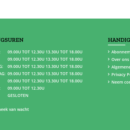
NGSUREN
HANDIG
:
09.00U TOT 12.30U 13.30U TOT 18.00U
Abonnem
09.00U TOT 12.30U 13.30U TOT 18.00U
Over ons
G:
09.00U TOT 12.30U 13.30U TOT 18.00U
Algemen
AG:
09.00U TOT 12.30U 13.30U TOT 18.00U
Privacy P
09.00U TOT 12.30U 13.30U TOT 18.00U
Neem con
:
09.00U TOT 12.30U
GESLOTEN
eek van wacht