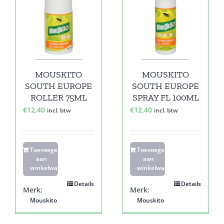
MOUSKITO
MOUSKITO
SOUTH EUROPE
SOUTH EUROPE
ROLLER 75ML
SPRAY FL 100ML
€
12,40
€
12,40
incl. btw
incl. btw
Toevoegen
Toevoegen
aan
aan
winkelwagen
winkelwagen
Details
Details
Merk:
Merk:
Mouskito
Mouskito