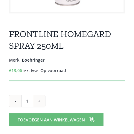
FRONTLINE HOMEGARD
SPRAY 250ML
Merk:
Boehringer
€
13,06
Op voorraad
incl. btw
FRONTLINE
HOMEGARD
SPRAY
TOEVOEGEN AAN WINKELWAGEN
250ML