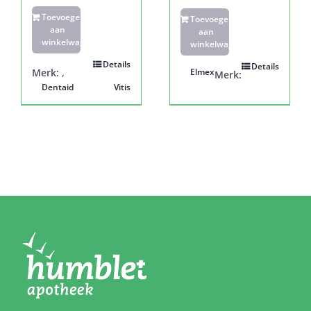
Toevoegen
Toevoegen
aan
aan
winkelwagen
winkelwagen
Details
Details
Merk:
,
Elmex
Merk:
Dentaid
Vitis