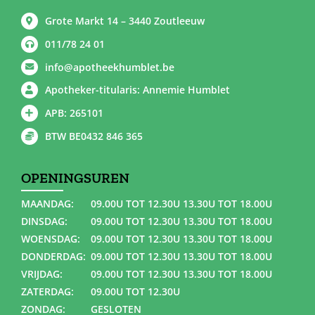
Grote Markt 14 – 3440 Zoutleeuw
011/78 24 01
info@apotheekhumblet.be
Apotheker-titularis: Annemie Humblet
APB: 265101
BTW BE0432 846 365
OPENINGSUREN
MAANDAG:
09.00U TOT 12.30U 13.30U TOT 18.00U
DINSDAG:
09.00U TOT 12.30U 13.30U TOT 18.00U
WOENSDAG:
09.00U TOT 12.30U 13.30U TOT 18.00U
DONDERDAG:
09.00U TOT 12.30U 13.30U TOT 18.00U
VRIJDAG:
09.00U TOT 12.30U 13.30U TOT 18.00U
ZATERDAG:
09.00U TOT 12.30U
ZONDAG:
GESLOTEN