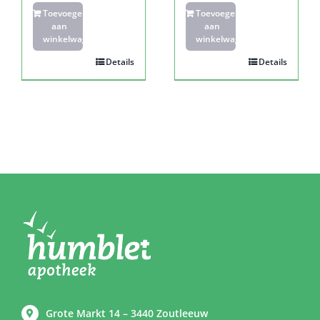
Toevoegen
Toevoegen
aan
aan
winkelwagen
winkelwagen
Details
Details
Grote Markt 14 – 3440 Zoutleeuw