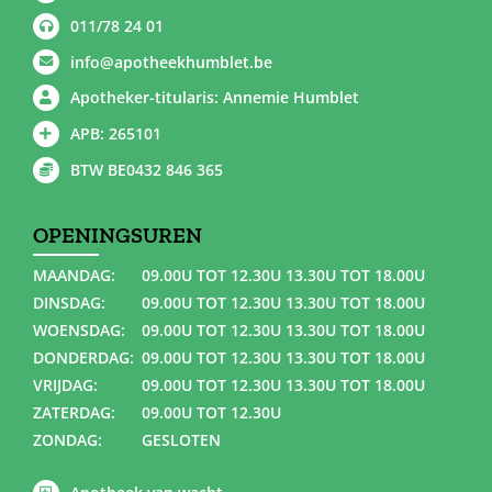
011/78 24 01
info@apotheekhumblet.be
Apotheker-titularis: Annemie Humblet
APB: 265101
BTW BE0432 846 365
OPENINGSUREN
MAANDAG:
09.00U TOT 12.30U 13.30U TOT 18.00U
DINSDAG:
09.00U TOT 12.30U 13.30U TOT 18.00U
WOENSDAG:
09.00U TOT 12.30U 13.30U TOT 18.00U
DONDERDAG:
09.00U TOT 12.30U 13.30U TOT 18.00U
VRIJDAG:
09.00U TOT 12.30U 13.30U TOT 18.00U
ZATERDAG:
09.00U TOT 12.30U
ZONDAG:
GESLOTEN