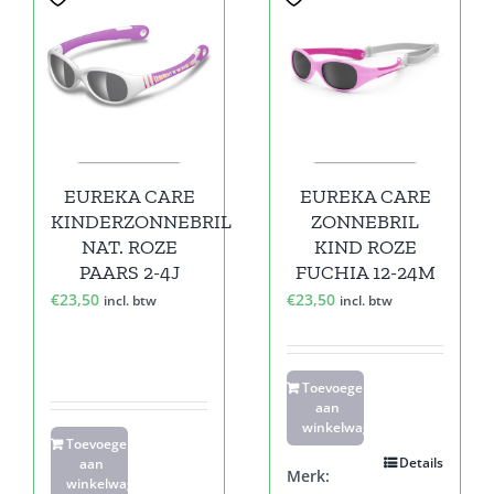
EUREKA CARE
EUREKA CARE
KINDERZONNEBRIL
ZONNEBRIL
NAT. ROZE
KIND ROZE
PAARS 2-4J
FUCHIA 12-24M
€
23,50
€
23,50
incl. btw
incl. btw
Toevoegen
aan
winkelwagen
Toevoegen
Details
aan
Merk:
winkelwagen