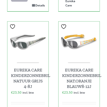
Eureka
Details
Care
EUREKA CARE
EUREKA CARE
KINDERZONNEBRIL
KINDERZONNEBRIL
NATUUR GRIJS
NAT.ORANJE
4-8J
BLAUW8-12J
€
23,50
€
23,50
incl. btw
incl. btw