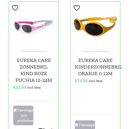
EUREKA CARE
EUREKA CARE
ZONNEBRIL
KINDERZONNEBRIL
KIND ROZE
ORANJE 0-12M
FUCHIA 12-24M
€
23,50
incl. btw
€
23,50
incl. btw
Toevoegen
aan
winkelwagen
Toevoegen