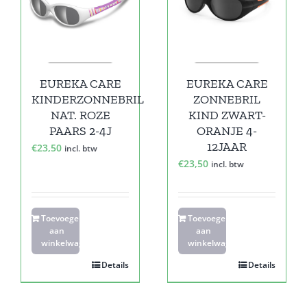
EUREKA CARE
EUREKA CARE
KINDERZONNEBRIL
ZONNEBRIL
NAT. ROZE
KIND ZWART-
PAARS 2-4J
ORANJE 4-
12JAAR
€
23,50
incl. btw
€
23,50
incl. btw
Toevoegen
Toevoegen
aan
aan
winkelwagen
winkelwagen
Details
Details