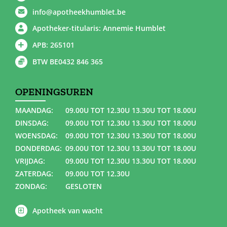
info@apotheekhumblet.be
Apotheker-titularis: Annemie Humblet
APB: 265101
BTW BE0432 846 365
OPENINGSUREN
MAANDAG:
09.00U TOT 12.30U 13.30U TOT 18.00U
DINSDAG:
09.00U TOT 12.30U 13.30U TOT 18.00U
WOENSDAG:
09.00U TOT 12.30U 13.30U TOT 18.00U
DONDERDAG:
09.00U TOT 12.30U 13.30U TOT 18.00U
VRIJDAG:
09.00U TOT 12.30U 13.30U TOT 18.00U
ZATERDAG:
09.00U TOT 12.30U
ZONDAG:
GESLOTEN
Apotheek van wacht