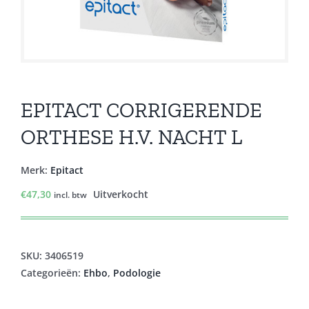
EPITACT CORRIGERENDE
ORTHESE H.V. NACHT L
Merk:
Epitact
€
47,30
Uitverkocht
incl. btw
SKU:
3406519
Categorieën:
Ehbo
,
Podologie