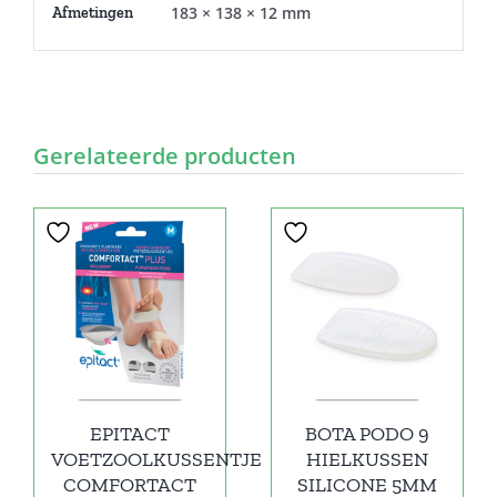
183 × 138 × 12 mm
Afmetingen
Gerelateerde producten
EPITACT
BOTA PODO 9
VOETZOOLKUSSENTJE
HIELKUSSEN
COMFORTACT
SILICONE 5MM