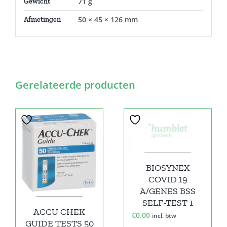
71 g
Gewicht
50 × 45 × 126 mm
Afmetingen
Gerelateerde producten
BIOSYNEX
COVID 19
A/GENES BSS
SELF-TEST 1
ACCU CHEK
€
0,00
incl. btw
GUIDE TESTS 50